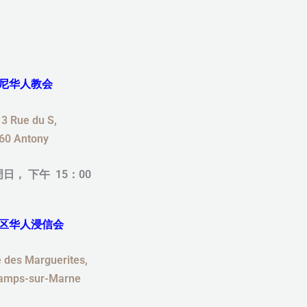
尼华人教会
 Rue du S,
60 Antony
周日，
下午 15：00
区华人浸信会
es Marguerites,
amps-sur-Marne