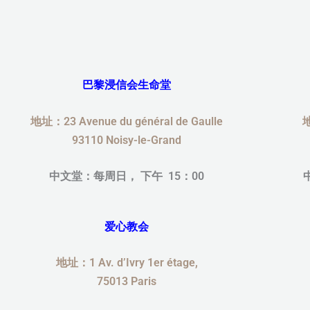
Skip
to
content
巴黎浸信会生命堂
地址：23 Avenue du général de Gaulle
地
93110 Noisy-le-Grand
中文堂：每周日，
下午 15：00
爱心教会
地址：1 Av. d’Ivry 1er étage,
75013 Paris