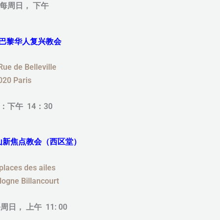
每周日， 下午
巴黎华人复兴教会
e de Belleville
020 Paris
：下午 14：30
山新焦点教会（西区堂）
aces des ailes
ogne Billancourt
日， 上午 11: 0
0